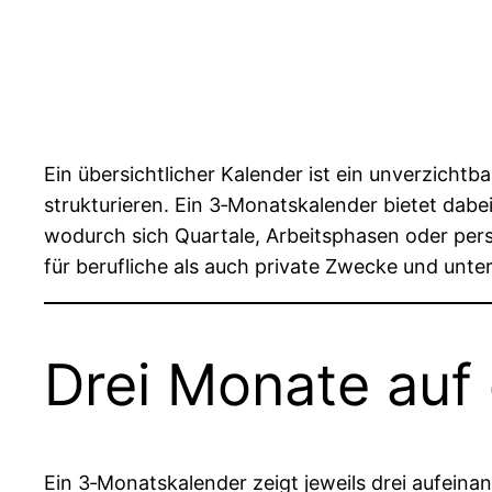
Ein übersichtlicher Kalender ist ein unverzicht
strukturieren. Ein 3‑Monatskalender bietet dab
wodurch sich Quartale, Arbeitsphasen oder pers
für berufliche als auch private Zwecke und unte
Drei Monate auf 
Ein 3‑Monatskalender zeigt jeweils drei aufein