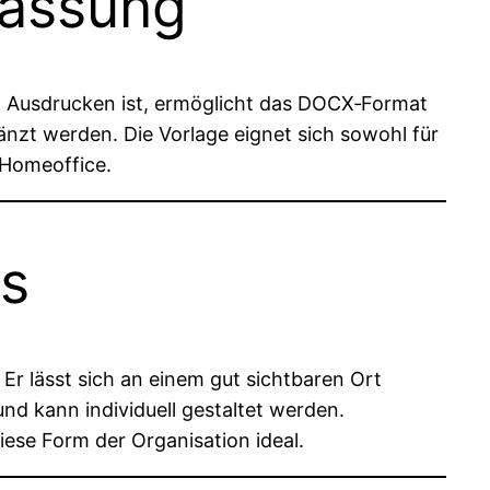
passung
 Ausdrucken ist, ermöglicht das DOCX‑Format
nzt werden. Die Vorlage eignet sich sowohl für
 Homeoffice.
rs
 Er lässt sich an einem gut sichtbaren Ort
 und kann individuell gestaltet werden.
diese Form der Organisation ideal.