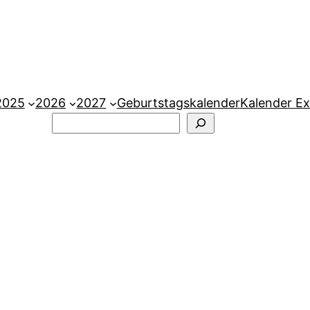
2025
2026
2027
Geburtstagskalender
Kalender Ex
Suchen