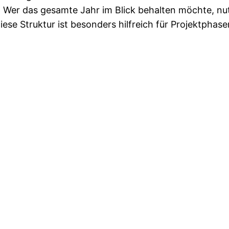
t. Wer das gesamte Jahr im Blick behalten möchte, nut
ese Struktur ist besonders hilfreich für Projektphasen