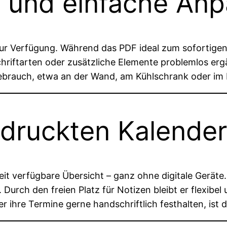
g und einfache An
ur Verfügung. Während das PDF ideal zum sofortigen
hriftarten oder zusätzliche Elemente problemlos ergä
 Gebrauch, etwa an der Wand, am Kühlschrank oder im
edruckten Kalende
zeit verfügbare Übersicht – ganz ohne digitale Geräte.
. Durch den freien Platz für Notizen bleibt er flexibel
r ihre Termine gerne handschriftlich festhalten, ist 