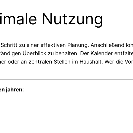
timale Nutzung
Schritt zu einer effektiven Planung. Anschließend lo
tändigen Überblick zu behalten. Der Kalender entfalt
mer oder an zentralen Stellen im Haushalt. Wer die 
n jahren: