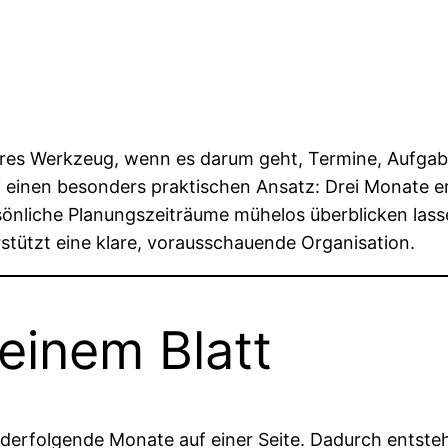
bares Werkzeug, wenn es darum geht, Termine, Aufgabe
ei einen besonders praktischen Ansatz: Drei Monate 
önliche Planungszeiträume mühelos überblicken lasse
rstützt eine klare, vorausschauende Organisation.
einem Blatt
anderfolgende Monate auf einer Seite. Dadurch entste