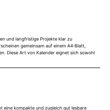
n und langfristige Projekte klar zu
erscheinen gemeinsam auf einem A4‑Blatt,
n. Diese Art von Kalender eignet sich sowohl
ht eine kompakte und zugleich gut lesbare