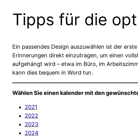
Tipps für die op
Ein passendes Design auszuwählen ist der erste 
Erinnerungen direkt einzutragen, um einen volls
aufgehängt wird – etwa im Büro, im Arbeitszim
kann dies bequem in Word tun.
Wählen Sie einen kalender mit den gewünschte
2021
2022
2023
2024