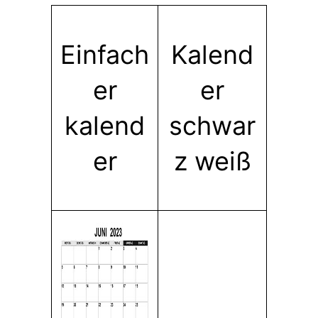
Einfach
Kalend
er
er
kalend
schwar
er
z weiß