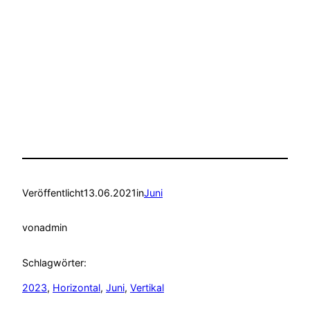
Veröffentlicht
13.06.2021
in
Juni
von
admin
Schlagwörter:
2023
, 
Horizontal
, 
Juni
, 
Vertikal