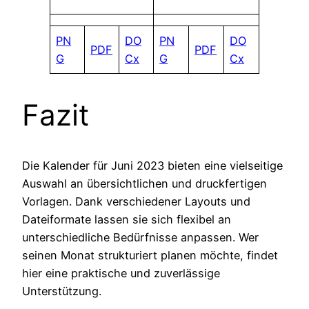
PN
DO
PN
DO
PDF
PDF
G
Cx
G
Cx
Fazit
Die Kalender für Juni 2023 bieten eine vielseitige
Auswahl an übersichtlichen und druckfertigen
Vorlagen. Dank verschiedener Layouts und
Dateiformate lassen sie sich flexibel an
unterschiedliche Bedürfnisse anpassen. Wer
seinen Monat strukturiert planen möchte, findet
hier eine praktische und zuverlässige
Unterstützung.