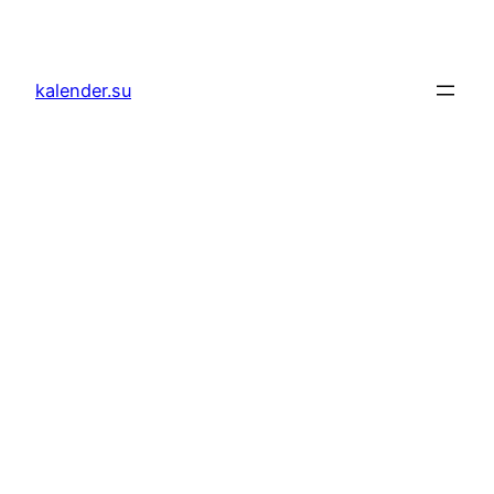
Zum
Inhalt
springen
kalender.su