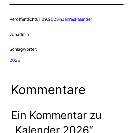
Veröffentlicht
01.09.2023
in
Jahreskalender
von
admin
Schlagwörter:
2026
Kommentare
Ein Kommentar zu
„Kalender 2026“