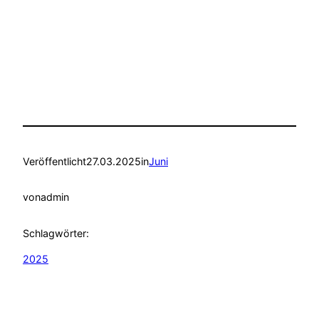
Veröffentlicht
27.03.2025
in
Juni
von
admin
Schlagwörter:
2025