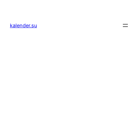
Zum
Inhalt
springen
kalender.su