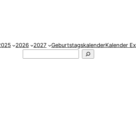
2025
2026
2027
Geburtstagskalender
Kalender Ex
Suchen