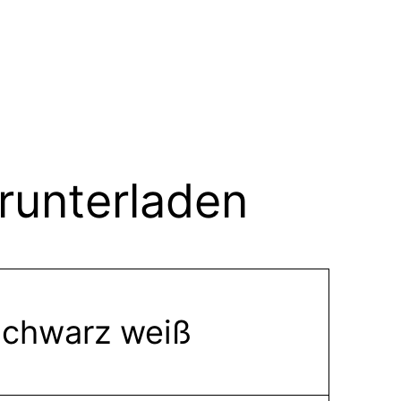
runterladen
schwarz weiß