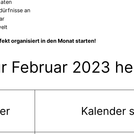
maten
dürfnisse an
ar
elt
ekt organisiert in den Monat starten!
ür Februar 2023 he
er
Kalender 