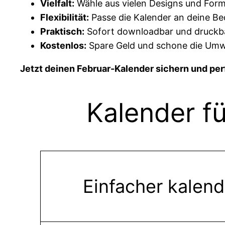
Vielfalt:
Wähle aus vielen Designs und For
Flexibilität:
Passe die Kalender an deine Be
Praktisch:
Sofort downloadbar und druckb
Kostenlos:
Spare Geld und schone die Umw
Jetzt deinen Februar-Kalender sichern und perf
Kalender f
Einfacher kalend