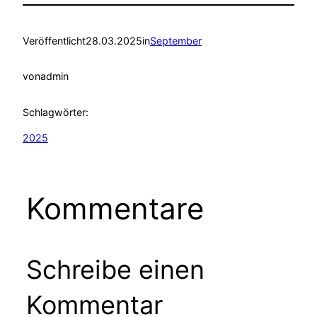
Veröffentlicht
28.03.2025
in
September
von
admin
Schlagwörter:
2025
Kommentare
Schreibe einen
Kommentar