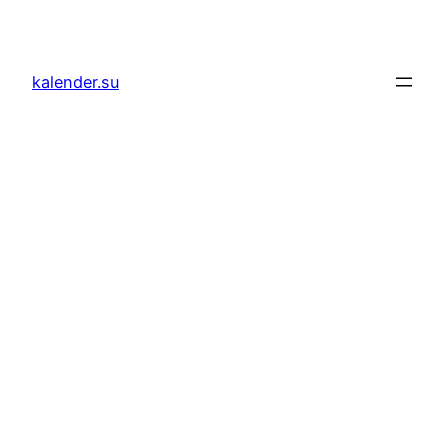
Zum
Inhalt
springen
kalender.su