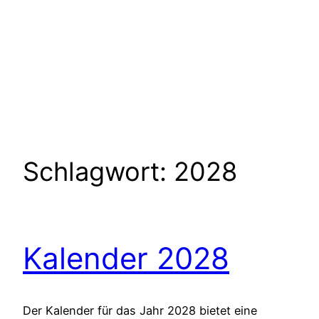
Schlagwort:
2028
Kalender 2028
Der Kalender für das Jahr 2028 bietet eine