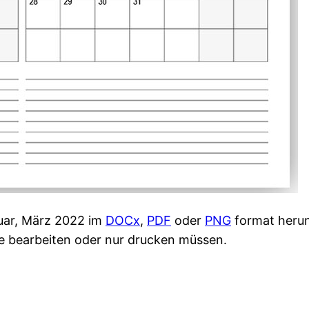
ruar, März 2022 im
DOCx
,
PDF
oder
PNG
format herun
ge bearbeiten oder nur drucken müssen.