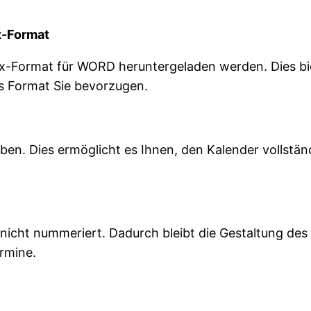
x-Format
-Format für WORD heruntergeladen werden. Dies biete
s Format Sie bevorzugen.
oben. Dies ermöglicht es Ihnen, den Kalender vollstä
icht nummeriert. Dadurch bleibt die Gestaltung des K
rmine.