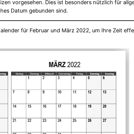
tizen vorgesehen. Dies ist besonders nützlich für all
isches Datum gebunden sind.
Kalender für Februar und März 2022, um Ihre Zeit effe