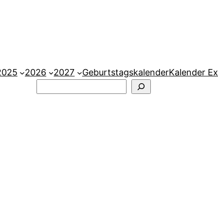
2025
2026
2027
Geburtstagskalender
Kalender Ex
Suchen