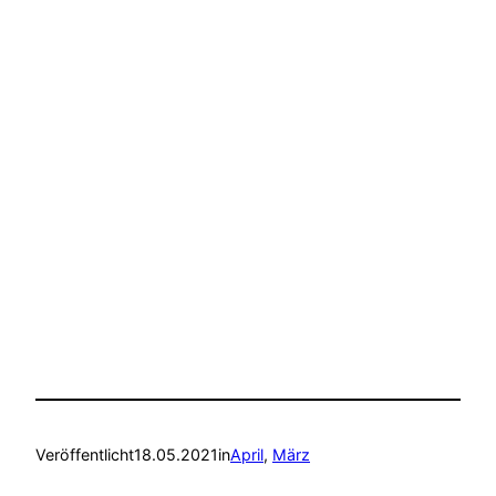
Veröffentlicht
18.05.2021
in
April
, 
März