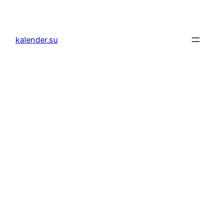
Zum
Inhalt
springen
kalender.su