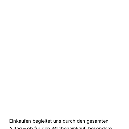
Einkaufen begleitet uns durch den gesamten
Alltag – ob für den Wocheneinkauf, besondere