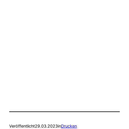
Veröffentlicht
29.03.2023
in
Drucken