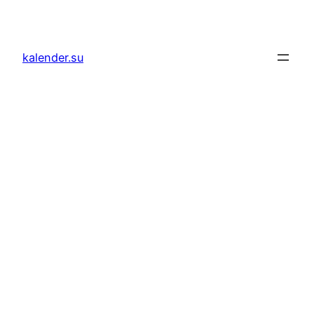
Zum
Inhalt
springen
kalender.su