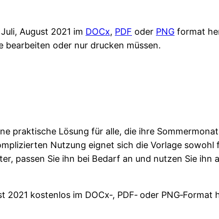
 Juli, August 2021 im
DOCx
,
PDF
oder
PNG
format her
ge bearbeiten oder nur drucken müssen.
 eine praktische Lösung für alle, die ihre Sommermona
omplizierten Nutzung eignet sich die Vorlage sowohl 
, passen Sie ihn bei Bedarf an und nutzen Sie ihn al
ust 2021 kostenlos im DOCx‑, PDF‑ oder PNG‑Format 