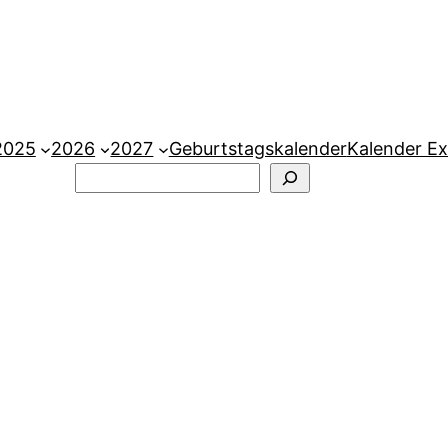
2025
2026
2027
Geburtstagskalender
Kalender Ex
Suchen