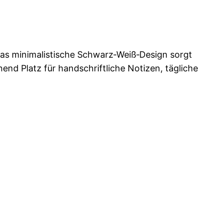
 Das minimalistische Schwarz‑Weiß‑Design sorgt
end Platz für handschriftliche Notizen, tägliche