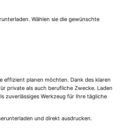
unterladen. Wählen sie die gewünschte
te effizient planen möchten. Dank des klaren
für private als auch berufliche Zwecke. Laden
s zuverlässiges Werkzeug für Ihre tägliche
herunterladen und direkt ausdrucken.