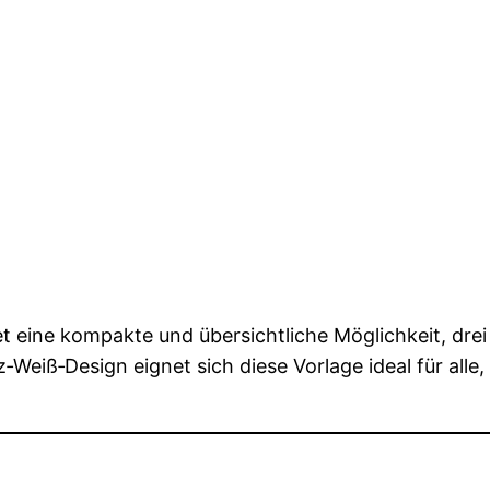
tet eine kompakte und übersichtliche Möglichkeit, dr
‑Weiß‑Design eignet sich diese Vorlage ideal für all