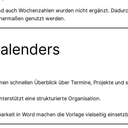
d auch Wochenzahlen wurden nicht ergänzt. Dadurch b
ichermaßen genutzt werden.
Kalenders
nen schnellen Überblick über Termine, Projekte und 
nterstützt eine strukturierte Organisation.
rkeit in Word machen die Vorlage vielseitig einsetzb