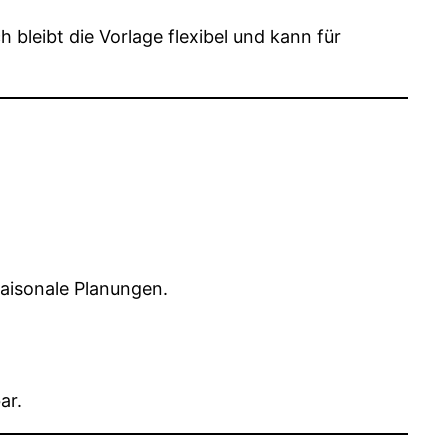
leibt die Vorlage flexibel und kann für
saisonale Planungen.
ar.