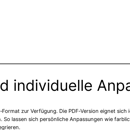
d individuelle An
‑Format zur Verfügung. Die PDF‑Version eignet sich 
. So lassen sich persönliche Anpassungen wie farbli
egrieren.