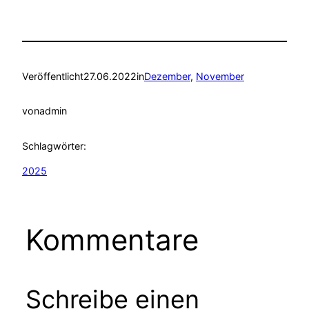
Veröffentlicht
27.06.2022
in
Dezember
, 
November
von
admin
Schlagwörter:
2025
Kommentare
Schreibe einen