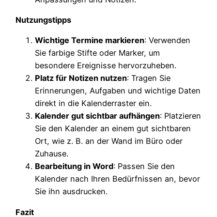
Nutzungstipps
Wichtige Termine markieren
: Verwenden
Sie farbige Stifte oder Marker, um
besondere Ereignisse hervorzuheben.
Platz für Notizen nutzen
: Tragen Sie
Erinnerungen, Aufgaben und wichtige Daten
direkt in die Kalenderraster ein.
Kalender gut sichtbar aufhängen
: Platzieren
Sie den Kalender an einem gut sichtbaren
Ort, wie z. B. an der Wand im Büro oder
Zuhause.
Bearbeitung in Word
: Passen Sie den
Kalender nach Ihren Bedürfnissen an, bevor
Sie ihn ausdrucken.
Fazit