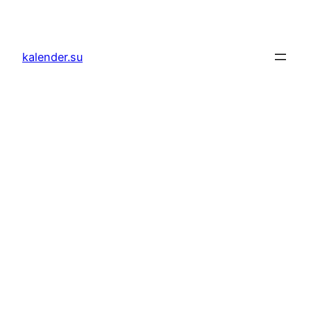
Zum
Inhalt
springen
kalender.su