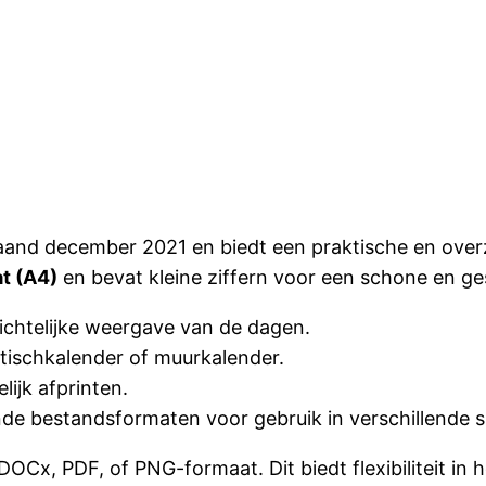
aand december 2021 en biedt een praktische en over
t (A4)
en bevat kleine ziffern voor een schone en ge
zichtelijke weergave van de dagen.
ibtischkalender of muurkalender.
ijk afprinten.
ende bestandsformaten voor gebruik in verschillende si
DOCx, PDF, of PNG-formaat. Dit biedt flexibiliteit in