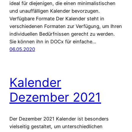
ideal für diejenigen, die einen minimalistischen
und unauffälligen Kalender bevorzugen.
Verfügbare Formate Der Kalender steht in
verschiedenen Formaten zur Verfügung, um Ihren
individuellen Bedürfnissen gerecht zu werden.
Sie können ihn in DOCx für einfache…
06.05.2020
Kalender
Dezember 2021
Der Dezember 2021 Kalender ist besonders
vielseitig gestaltet, um unterschiedlichen