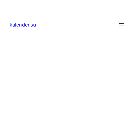
Zum
Inhalt
springen
kalender.su