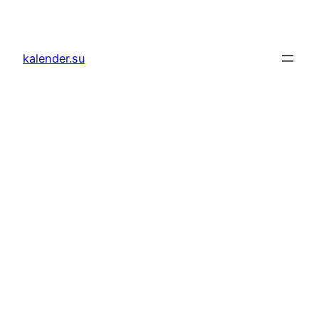
Zum
Inhalt
springen
kalender.su