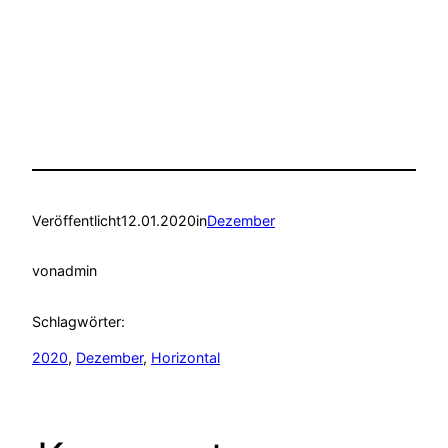
Veröffentlicht
12.01.2020
in
Dezember
von
admin
Schlagwörter:
2020
, 
Dezember
, 
Horizontal