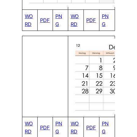
WO
PN
WO
PN
PDF
PDF
RD
G
RD
G
WO
PN
WO
PN
PDF
PDF
RD
G
RD
G