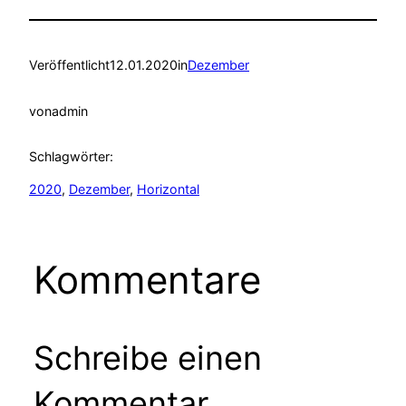
Veröffentlicht
12.01.2020
in
Dezember
von
admin
Schlagwörter:
2020
, 
Dezember
, 
Horizontal
Kommentare
Schreibe einen
Kommentar