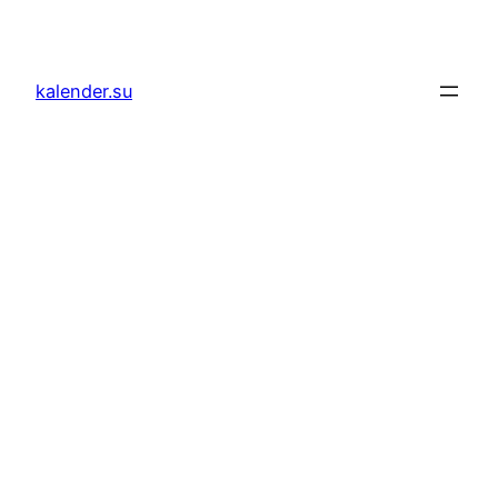
Zum
Inhalt
springen
kalender.su