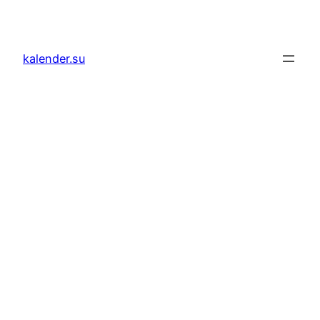
Zum
Inhalt
springen
kalender.su