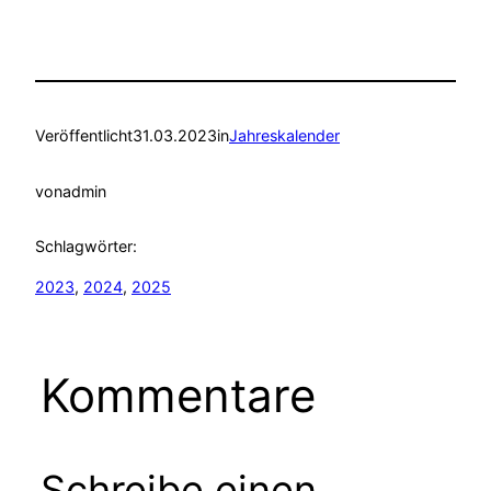
Veröffentlicht
31.03.2023
in
Jahreskalender
von
admin
Schlagwörter:
2023
, 
2024
, 
2025
Kommentare
Schreibe einen