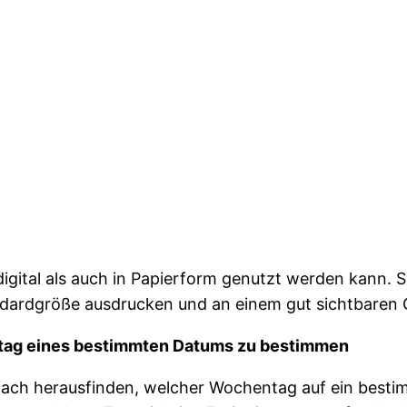
l digital als auch in Papierform genutzt werden kann
ndardgröße ausdrucken und an einem gut sichtbaren 
entag eines bestimmten Datums zu bestimmen
fach herausfinden, welcher Wochentag auf ein bestimm