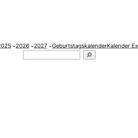
2025
2026
2027
Geburtstagskalender
Kalender Ex
Suchen