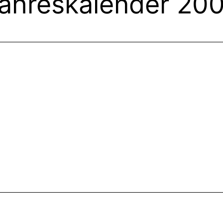
ahreskalender 20