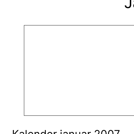
J
Kalender januar 2007