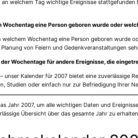
 an welchem Tag wichtige Ereignisse stattgefunden 
m Wochentag eine Person geboren wurde oder welch
an welchem Wochentag eine Person geboren wurde od
 Planung von Feiern und Gedenkveranstaltungen sehr 
der Wochentage für andere Ereignisse, die eingetre
 – unser Kalender für 2007 bietet eine zuverlässige 
, Studien oder einfach nur zur Befriedigung Ihrer Neu
s Jahr 2007, um alle wichtigen Daten und Ereignisse
rlässige Übersicht über das gesamte Jahr zu erhalten