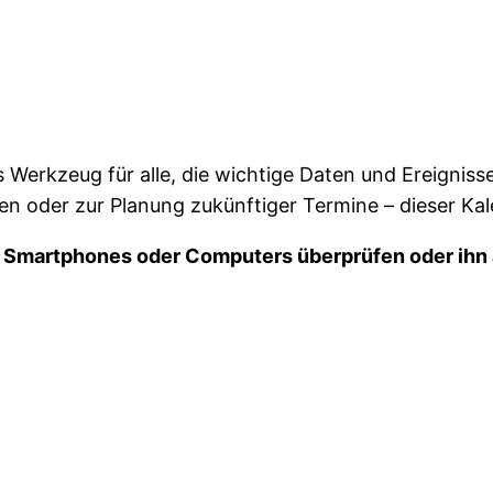
hes Werkzeug für alle, die wichtige Daten und Ereigni
en oder zur Planung zukünftiger Termine – dieser Kal
s Smartphones oder Computers überprüfen oder ihn 