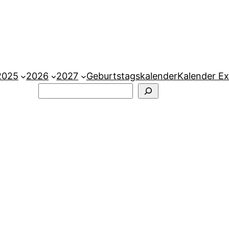
2025
2026
2027
Geburtstagskalender
Kalender Ex
Suchen