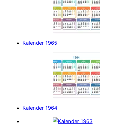
Kalender 1965
Kalender 1964