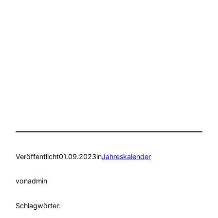
Veröffentlicht
01.09.2023
in
Jahreskalender
von
admin
Schlagwörter: