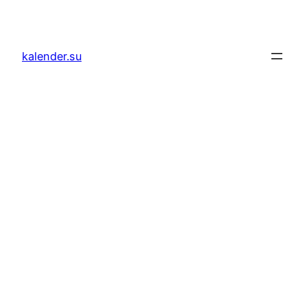
Zum
Inhalt
springen
kalender.su