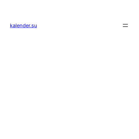
Zum
Inhalt
springen
kalender.su