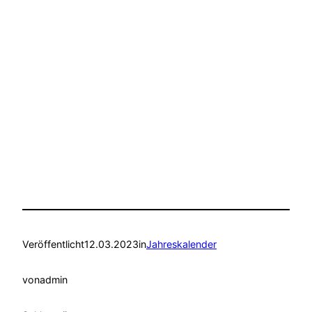
Veröffentlicht
12.03.2023
in
Jahreskalender
von
admin