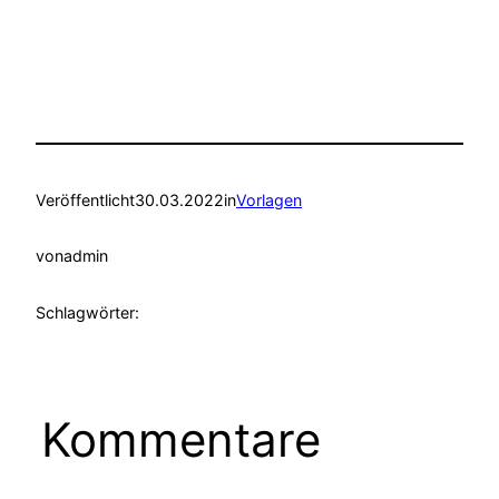
Veröffentlicht
30.03.2022
in
Vorlagen
von
admin
Schlagwörter:
Kommentare