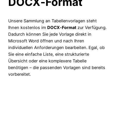
DOCX‑Format
Unsere Sammlung an Tabellenvorlagen steht
Ihnen kostenlos im
DOCX‑Format
zur Verfügung.
Dadurch können Sie jede Vorlage direkt in
Microsoft Word öffnen und nach Ihren
individuellen Anforderungen bearbeiten. Egal, ob
Sie eine einfache Liste, eine strukturierte
Übersicht oder eine komplexere Tabelle
benötigen – die passenden Vorlagen sind bereits
vorbereitet.