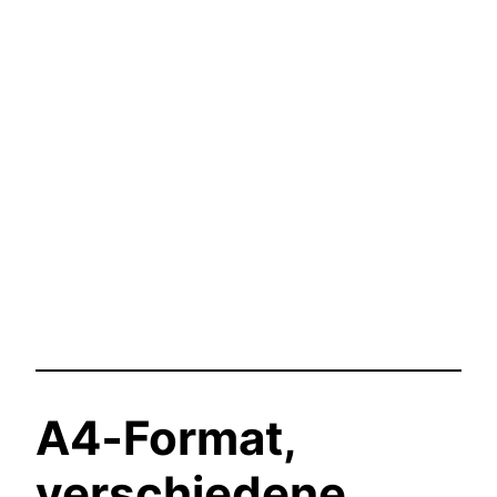
A4‑Format,
verschiedene