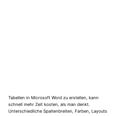
Tabellen in Microsoft Word zu erstellen, kann
schnell mehr Zeit kosten, als man denkt.
Unterschiedliche Spaltenbreiten, Farben, Layouts