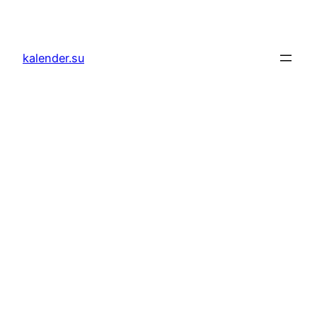
Zum
Inhalt
springen
kalender.su