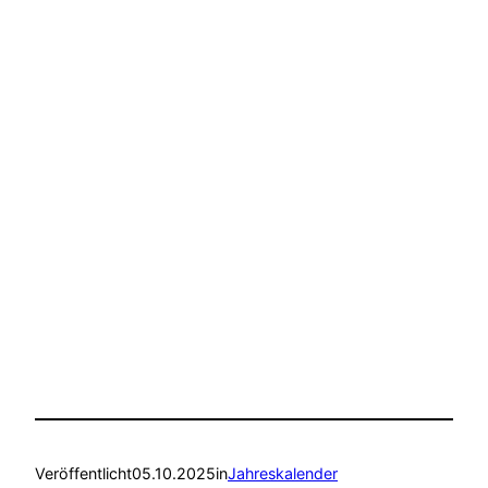
Veröffentlicht
05.10.2025
in
Jahreskalender