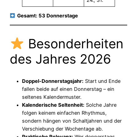
24., 31.
Gesamt: 53 Donnerstage
Besonderheiten
des Jahres 2026
Doppel-Donnerstagsjahr:
Start und Ende
fallen beide auf einen Donnerstag – ein
seltenes Kalendermuster.
Kalenderische Seltenheit:
Solche Jahre
folgen keinem einfachen Rhythmus,
sondern hängen von Schaltjahren und der
Verschiebung der Wochentage ab.
Praktische Relevanz:
Wer donnerstags