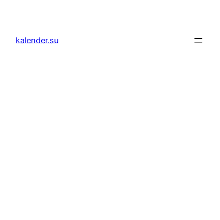
Zum
Inhalt
springen
kalender.su