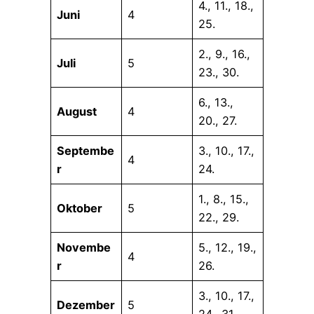
4., 11., 18.,
Juni
4
25.
2., 9., 16.,
Juli
5
23., 30.
6., 13.,
August
4
20., 27.
Septembe
3., 10., 17.,
4
r
24.
1., 8., 15.,
Oktober
5
22., 29.
Novembe
5., 12., 19.,
4
r
26.
3., 10., 17.,
Dezember
5