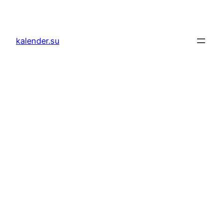
Zum
Inhalt
springen
kalender.su