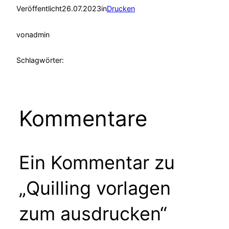
Veröffentlicht
26.07.2023
in
Drucken
von
admin
Schlagwörter:
Kommentare
Ein Kommentar zu
„Quilling vorlagen
zum ausdrucken“