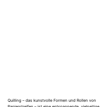
Quilling – das kunstvolle Formen und Rollen von
Papierstreifen – ist eine entspannende, vielseitige