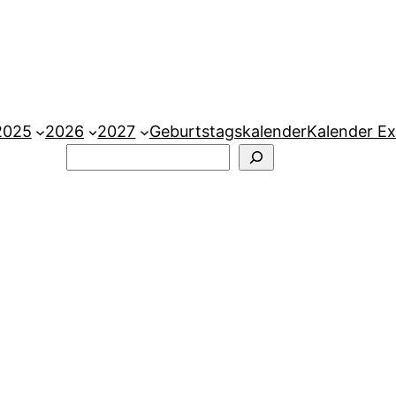
2025
2026
2027
Geburtstagskalender
Kalender Ex
Suchen