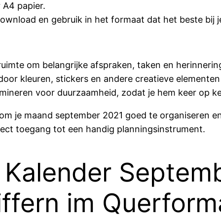
 A4 papier.
nload en gebruik in het formaat dat het beste bij j
uimte om belangrijke afspraken, taken en herinnerin
door kleuren, stickers en andere creatieve elementen
ineren voor duurzaamheid, zodat je hem keer op kee
e om je maand september 2021 goed te organiseren en o
rect toegang tot een handig planningsinstrument.
 Kalender Septemb
iffern im Querform