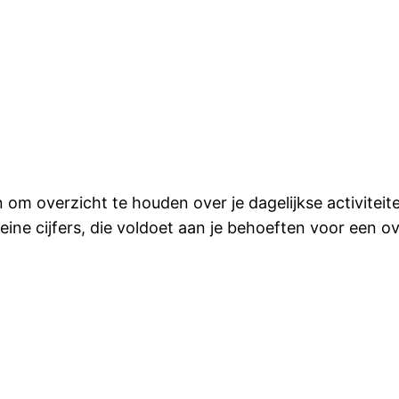
 om overzicht te houden over je dagelijkse activite
ne cijfers, die voldoet aan je behoeften voor een ove