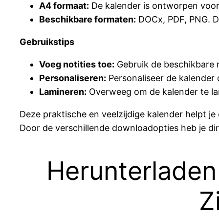
A4 formaat:
De kalender is ontworpen voor
Beschikbare formaten:
DOCx, PDF, PNG. Dow
Gebruikstips
Voeg notities toe:
Gebruik de beschikbare r
Personaliseren:
Personaliseer de kalender 
Lamineren:
Overweeg om de kalender te lam
Deze praktische en veelzijdige kalender helpt j
Door de verschillende downloadopties heb je di
Herunterladen
Z