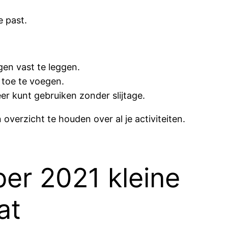
e past.
gen vast te leggen.
 toe te voegen.
r kunt gebruiken zonder slijtage.
verzicht te houden over al je activiteiten.
er 2021 kleine
at