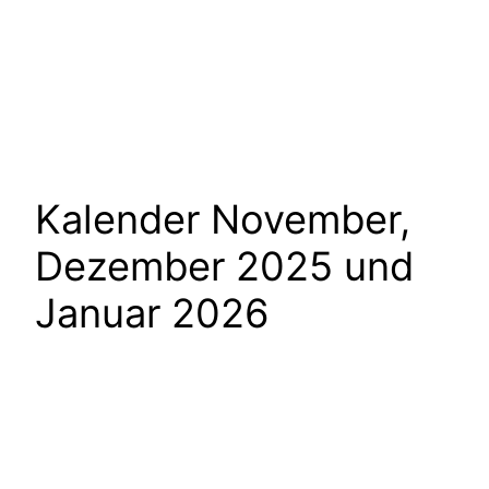
Kalender November,
Dezember 2025 und
Januar 2026