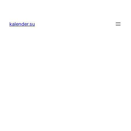
Zum
Inhalt
springen
kalender.su