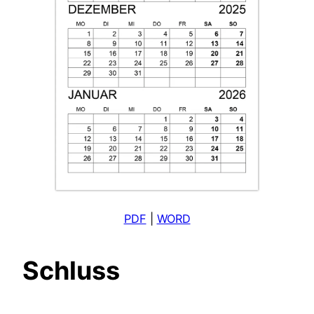
PDF
|
WORD
Schluss