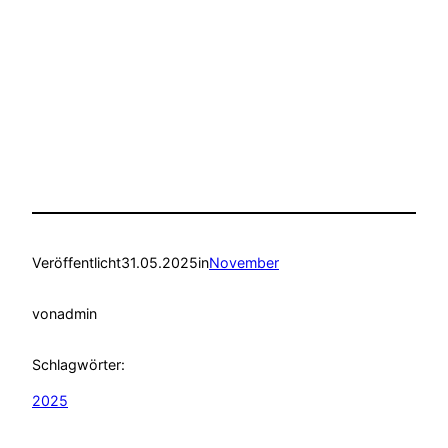
Veröffentlicht
31.05.2025
in
November
von
admin
Schlagwörter:
2025