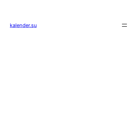
Zum
Inhalt
springen
kalender.su