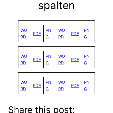
spalten
WO
PN
WO
PN
PDF
PDF
RD
G
RD
G
WO
PN
WO
PN
PDF
PDF
RD
G
RD
G
WO
PN
WO
PN
PDF
PDF
RD
G
RD
G
Share this post: