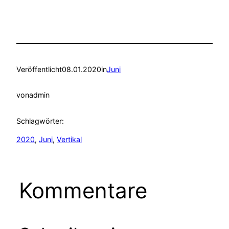
Veröffentlicht
08.01.2020
in
Juni
von
admin
Schlagwörter:
2020
, 
Juni
, 
Vertikal
Kommentare