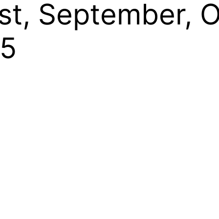
st, September, O
5