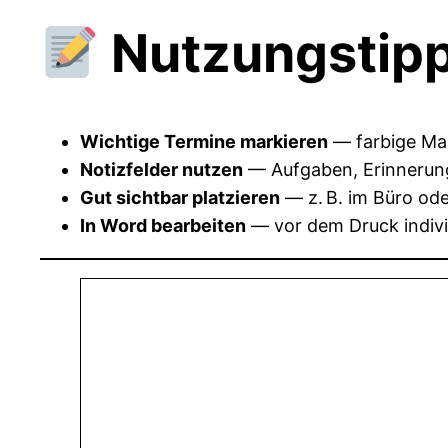
Nutzungstipp
Wichtige Termine markieren
— farbige Mar
Notizfelder nutzen
— Aufgaben, Erinnerunge
Gut sichtbar platzieren
— z. B. im Büro od
In Word bearbeiten
— vor dem Druck individ