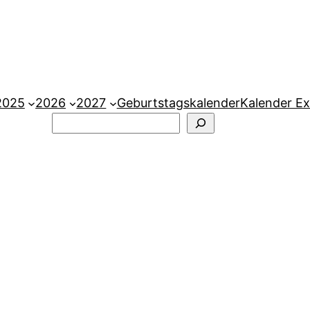
2025
2026
2027
Geburtstagskalender
Kalender Ex
Suchen