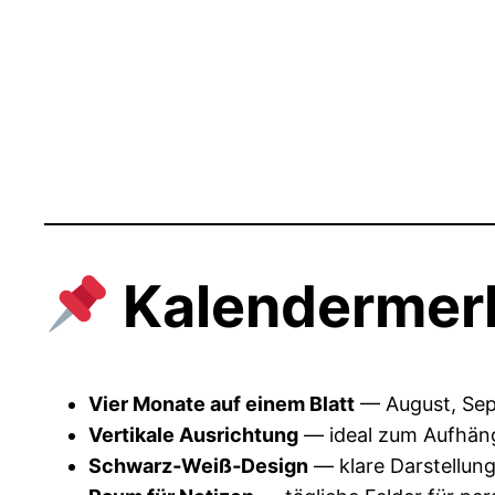
Kalendermer
Vier Monate auf einem Blatt
— August, Sept
Vertikale Ausrichtung
— ideal zum Aufhäng
Schwarz‑Weiß‑Design
— klare Darstellung