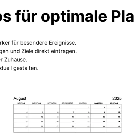
s für optimale Pl
ker für besondere Ereignisse.
n und Ziele direkt eintragen.
er Zuhause.
uell gestalten.