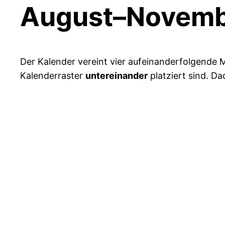
August–Novemb
Der Kalender vereint vier aufeinanderfolgende Mo
Kalenderraster
untereinander
platziert sind. D