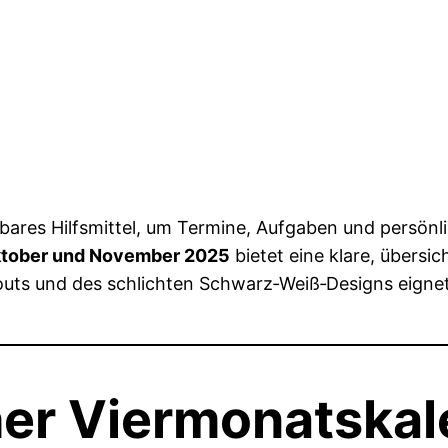
htbares Hilfsmittel, um Termine, Aufgaben und persönl
Oktober und November 2025
bietet eine klare, übersic
uts und des schlichten Schwarz‑Weiß‑Designs eignet 
er Viermonatskal