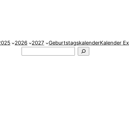
2025
2026
2027
Geburtstagskalender
Kalender Ex
Suchen