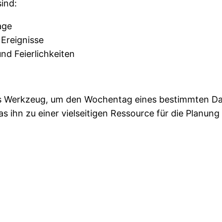
ind:
age
 Ereignisse
nd Feierlichkeiten
ches Werkzeug, um den Wochentag eines bestimmten D
ihn zu einer vielseitigen Ressource für die Planung