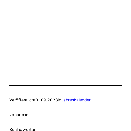
Veröffentlicht
01.09.2023
in
Jahreskalender
von
admin
Schlagwörter: