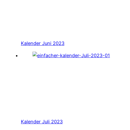
Kalender Juni 2023
Kalender Juli 2023