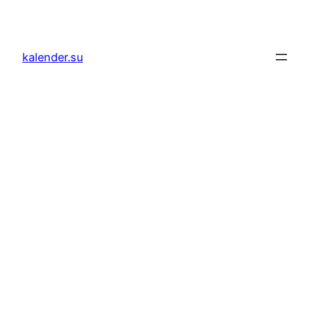
Zum
Inhalt
springen
kalender.su