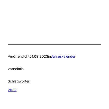
Veröffentlicht
01.09.2023
in
Jahreskalender
von
admin
Schlagwörter:
2039