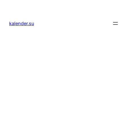
Zum
Inhalt
springen
kalender.su