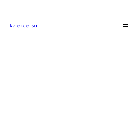
Zum
Inhalt
springen
kalender.su