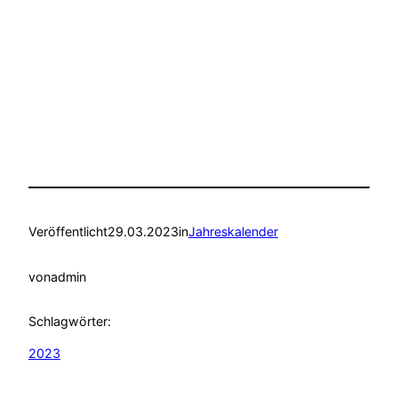
Veröffentlicht
29.03.2023
in
Jahreskalender
von
admin
Schlagwörter:
2023