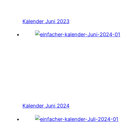
Kalender Juni 2023
Kalender Juni 2024