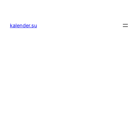
Zum
Inhalt
springen
kalender.su