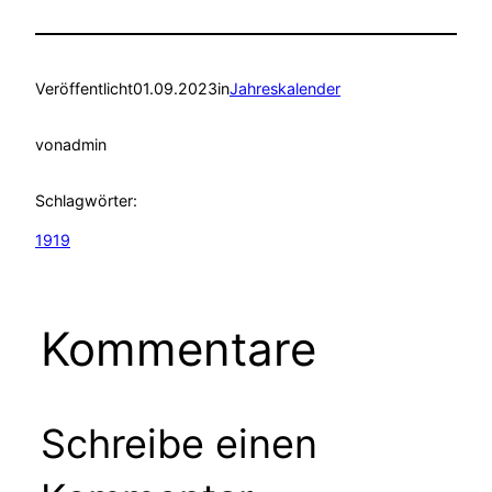
Veröffentlicht
01.09.2023
in
Jahreskalender
von
admin
Schlagwörter:
1919
Kommentare
Schreibe einen