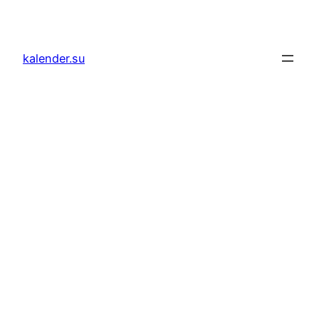
Zum
Inhalt
springen
kalender.su