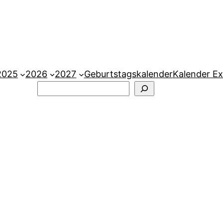
2025
2026
2027
Geburtstagskalender
Kalender Ex
Suchen