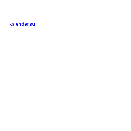
Zum
Inhalt
springen
kalender.su