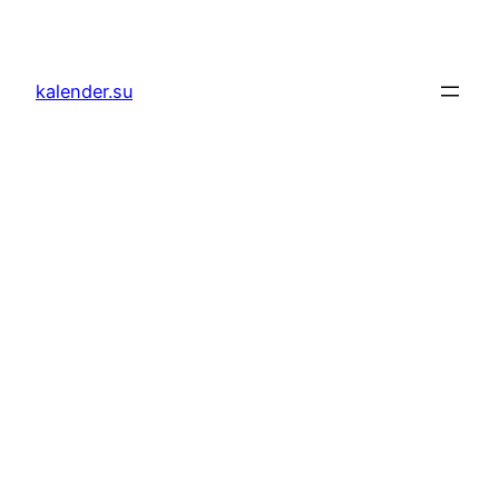
Zum
Inhalt
springen
kalender.su