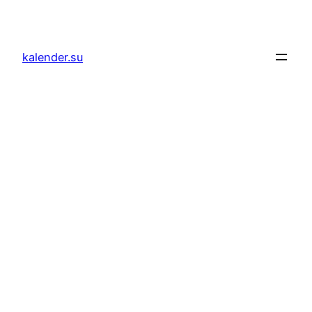
Zum
Inhalt
springen
kalender.su