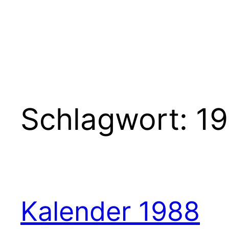
Schlagwort:
1
Kalender 1988