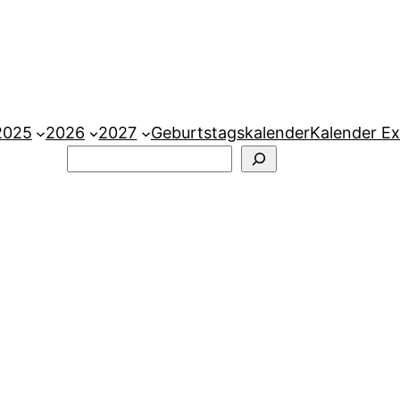
2025
2026
2027
Geburtstagskalender
Kalender Ex
Suchen