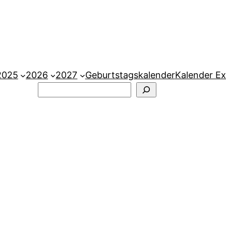
2025
2026
2027
Geburtstagskalender
Kalender Ex
Suchen