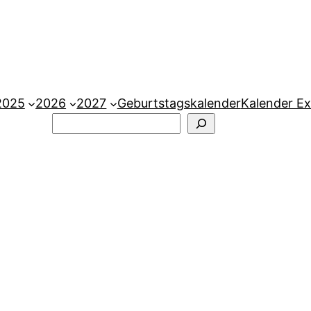
2025
2026
2027
Geburtstagskalender
Kalender Ex
Suchen