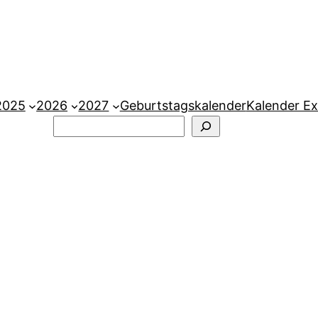
2025
2026
2027
Geburtstagskalender
Kalender Ex
Suchen