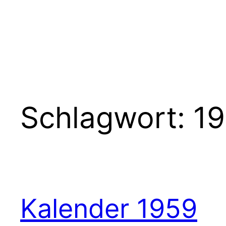
Schlagwort:
1
Kalender 1959