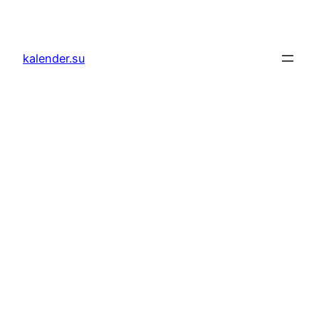
Zum
Inhalt
springen
kalender.su